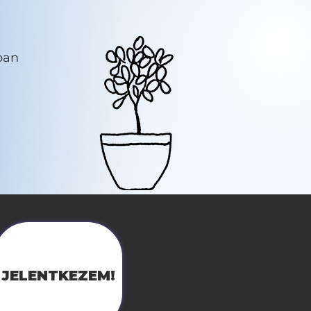
ban
JELENTKEZEM!