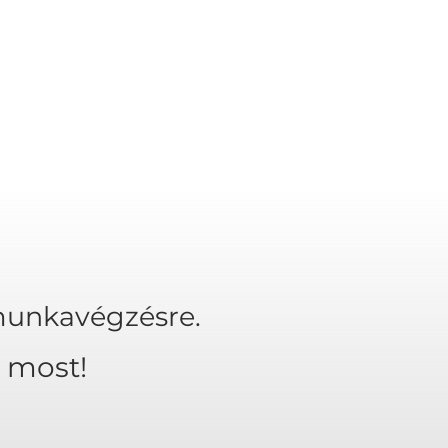
 munkavégzésre.
 most!