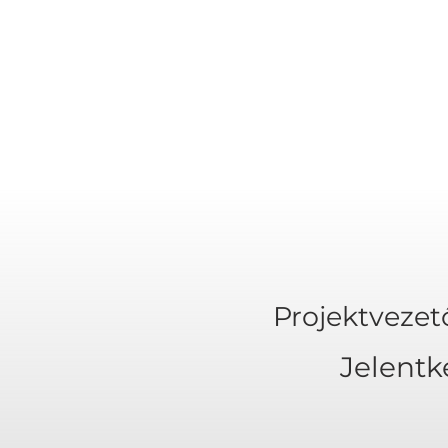
Projektvezet
Jelent