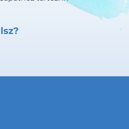
llsz?