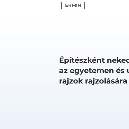
ERMIN
Építészként neked
az egyetemen és 
rajzok rajzolására