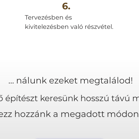
6.
Tervezésben és
kivitelezésben való részvétel.
… nálunk ezeket megtalálod!
ő építészt keresünk hosszú távú
kezz hozzánk a megadott módon