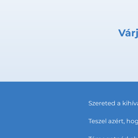
Várj
Szereted a kihí
Teszel azért, h