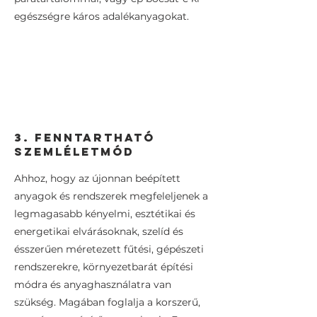
egészségre káros adalékanyagokat.
3. FENNTARTHATÓ
SZEMLÉLETMÓD
Ahhoz, hogy az újonnan beépített
anyagok és rendszerek megfeleljenek a
legmagasabb kényelmi, esztétikai és
energetikai elvárásoknak, szelíd és
ésszerűen méretezett fűtési, gépészeti
rendszerekre, környezetbarát építési
módra és anyaghasználatra van
szükség. Magában foglalja a korszerű,