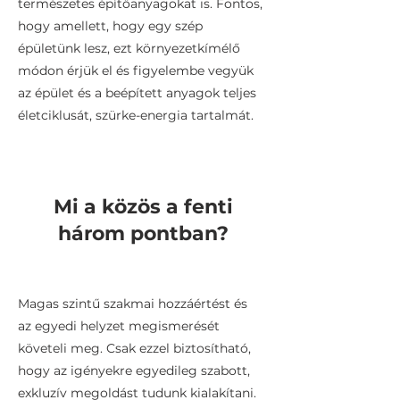
természetes építőanyagokat is. Fontos,
hogy amellett, hogy egy szép
épületünk lesz, ezt környezetkímélő
módon érjük el és figyelembe vegyük
az épület és a beépített anyagok teljes
életciklusát, szürke-energia tartalmát.
Mi a közös a fenti
három pontban?
Magas szintű szakmai hozzáértést és
az egyedi helyzet megismerését
követeli meg. Csak ezzel biztosítható,
hogy az igényekre egyedileg szabott,
exkluzív megoldást tudunk kialakítani.