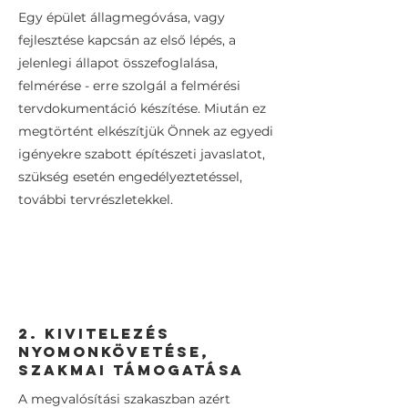
Egy épület állagmegóvása, vagy
fejlesztése kapcsán az első lépés, a
jelenlegi állapot összefoglalása,
felmérése - erre szolgál a felmérési
tervdokumentáció készítése. Miután ez
megtörtént elkészítjük Önnek az egyedi
igényekre szabott építészeti javaslatot,
szükség esetén engedélyeztetéssel,
további tervrészletekkel.
2. Kivitelezés
nyomonkövetése,
szakmai támogatása
A megvalósítási szakaszban azért