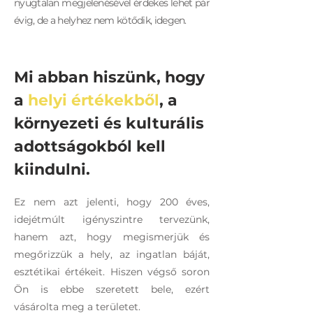
nyugtalan megjelenésével érdekes lehet pár
évig, de a helyhez nem kötődik, idegen.
Mi abban hiszünk, hogy
a
helyi értékekből
, a
környezeti és kulturális
adottságokból kell
kiindulni.
Ez nem azt jelenti, hogy 200 éves,
idejétmúlt igényszintre tervezünk,
hanem azt, hogy megismerjük és
megőrizzük a hely, az ingatlan báját,
esztétikai értékeit. Hiszen végső soron
Ön is ebbe szeretett bele, ezért
vásárolta meg a területet.