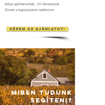
Kérje ajánlatunkat , mi felvesszük
Önnel a kapcsolatot telefonon.
Kérem az ajánlatot!
MIBEN TUDUNK
SEGÍTENI?