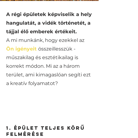
A régi épületek képviselik a hely
hangulatát, a vidék történetét, a
tájjal élő emberek értékeit.
A mi munkánk, hogy ezekkel az
Ön igényeit
összeillesszük -
műszakilag és esztétikailag is
korrekt módon. Mi az a három
terület, ami kimagaslóan segíti ezt
a kreatív folyamatot?
1. Épület teljes körű
felmérése