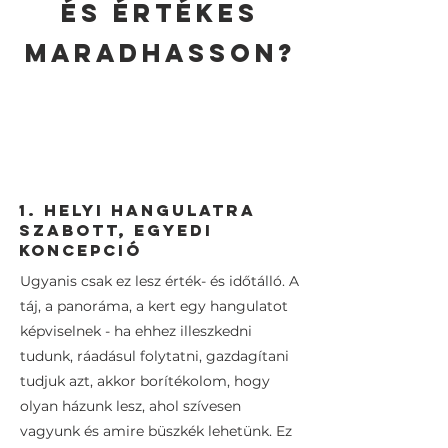
és értékes
maradhasson?
1. helyi hangulatra
szabott, egyedi
koncepció
Ugyanis csak ez lesz érték- és időtálló. A
táj, a panoráma, a kert egy hangulatot
képviselnek - ha ehhez illeszkedni
tudunk, ráadásul folytatni, gazdagítani
tudjuk azt, akkor borítékolom, hogy
olyan házunk lesz, ahol szívesen
vagyunk és amire büszkék lehetünk. Ez