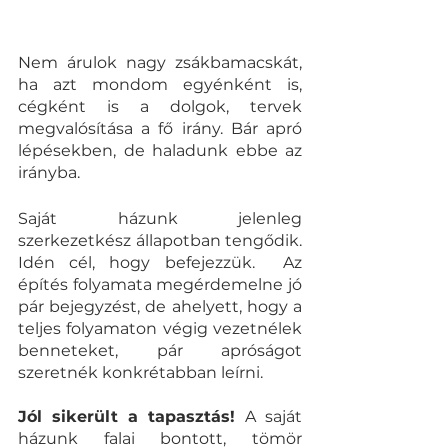
Nem árulok nagy zsákbamacskát, 
ha azt mondom egyénként is, 
cégként is a dolgok, tervek 
megvalósítása a fő irány. Bár apró 
lépésekben, de haladunk ebbe az 
irányba. 
Saját házunk jelenleg 
szerkezetkész állapotban tengődik. 
Idén cél, hogy befejezzük.  Az 
építés folyamata megérdemelne jó 
pár bejegyzést, de ahelyett, hogy a 
teljes folyamaton végig vezetnélek 
benneteket, pár apróságot 
szeretnék konkrétabban leírni.
Jól sikerült a tapasztás! 
A saját 
házunk falai bontott, tömör 