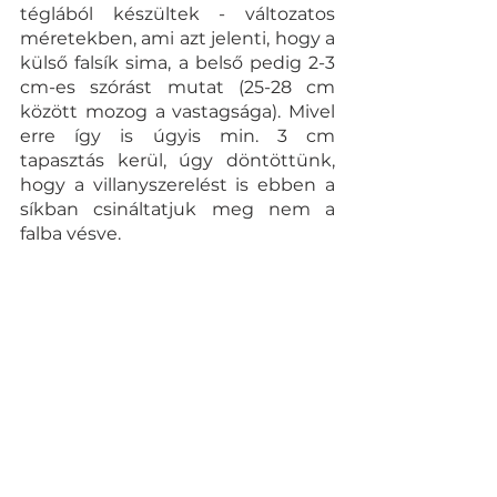
téglából készültek - változatos 
méretekben, ami azt jelenti, hogy a 
külső falsík sima, a belső pedig 2-3 
cm-es szórást mutat (25-28 cm 
között mozog a vastagsága). Mivel 
erre így is úgyis min. 3 cm 
tapasztás kerül, úgy döntöttünk, 
hogy a villanyszerelést is ebben a 
síkban csináltatjuk meg nem a 
falba vésve. 