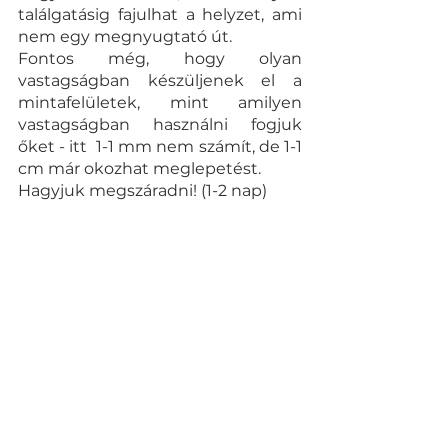
találgatásig fajulhat a helyzet, ami 
nem egy megnyugtató út.
Fontos még, hogy olyan 
vastagságban készüljenek el a 
mintafelületek, mint amilyen 
vastagságban használni fogjuk 
őket - itt  1-1 mm nem számít, de 1-1 
cm már okozhat meglepetést. 
Hagyjuk megszáradni! (1-2 nap) 