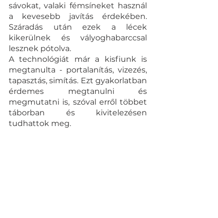
sávokat, valaki fémsíneket használ 
a kevesebb javítás érdekében. 
Száradás után ezek a lécek 
kikerülnek és vályoghabarccsal 
lesznek pótolva. 
A technológiát már a kisfiunk is 
megtanulta - portalanítás, vizezés, 
tapasztás, simítás. Ezt gyakorlatban 
érdemes megtanulni és 
megmutatni is, szóval erről többet 
táborban és kivitelezésen 
tudhattok meg. 