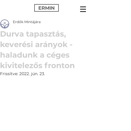
ERMIN
Erdők Mintájára
Durva tapasztás,
keverési arányok -
haladunk a céges
kivitelezős fronton
Frissítve:
2022. jún. 23.