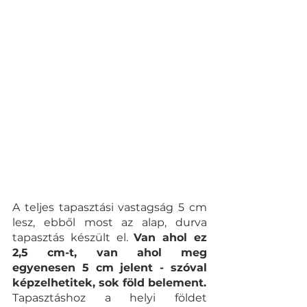
A teljes tapasztási vastagság 5 cm 
lesz, ebből most az alap, durva 
tapasztás készült el. 
Van ahol ez 
2,5 cm-t, van ahol meg 
egyenesen 5 cm jelent - szóval 
képzelhetitek, sok föld belement. 
Tapasztáshoz a helyi földet 