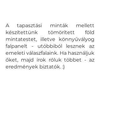
A tapasztási minták mellett 
készítettünk tömörített föld 
mintatestet, illetve könnyűvályog 
falpanelt - utóbbiból lesznek az 
emeleti válaszfalaink. Ha használjuk 
őket, majd írok róluk többet - az 
eredmények biztatók. :)