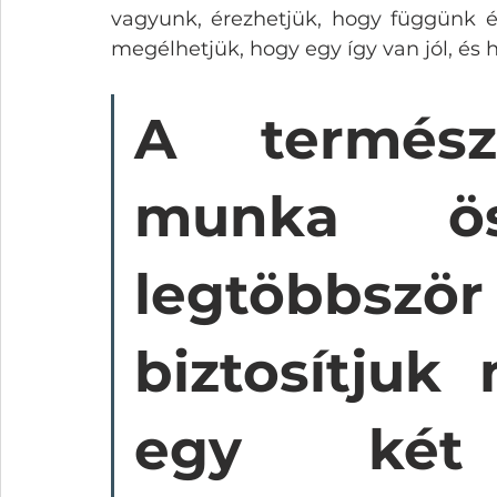
vagyunk, érezhetjük, hogy függünk és
megélhetjük, hogy egy így van jól, és
A termész
munka ös
legtöbbször 
biztosítjuk
egy két 