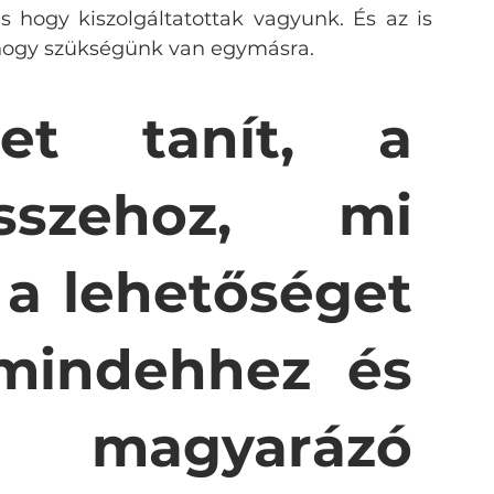
 hogy kiszolgáltatottak vagyunk. És az is 
 hogy szükségünk van egymásra. 
et tanít, a 
szehoz, mi 
a lehetőséget 
 mindehhez és 
magyarázó 