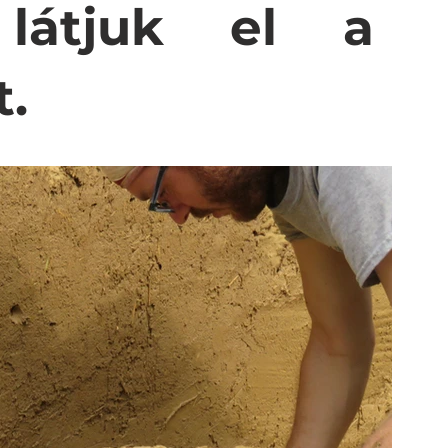
látjuk el a 
. 